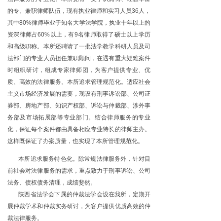
的专、兼职律师队伍，现有执业律师和实习人员36人，
其中80%律师毕业于知名大学法学院，执业十年以上的
资深律师占60%以上，有9名律师取得了硕士以上学历
和高级职称。本所还聘请了一批法学教学科研人员及司
法部门的专业人员担任兼职顾问，在遇有重大疑难案件
时组织研讨，组成专家律师团，为客户提供专业、优
质、高效的法律服务。本所追求管理规范化。适应社会
主义市场经济发展的需要，现设有刑事诉讼部、公司证
券部、房地产部、知识产权部、诉讼与仲裁部、涉外事
务部及市场拓展部等专业部门。结合律师服务的专业
化，保证每个案件都由具备相应专业特长的律师主办。
这样既保证了办案质量，也实现了本所管理规范化。
本所追求服务特色化。除常规法律服务外，针对目
前社会对法律服务的需求，重点致力于刑事诉讼、公司
法务、债权债务清理，成绩斐然。
陕西省法学会下属的仲裁法学会设在我所，定期开
展仲裁学术和仲裁实务研讨，为客户提供优质高效的仲
裁法律服务。